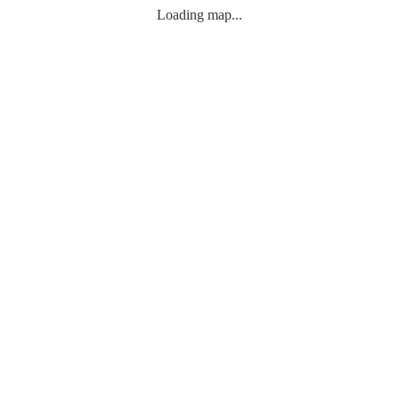
Loading map...